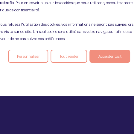
re trafic
. Pour en savoir plus sur les cookies que nous utilisons, consultez notre
itique de confidentialité.
vous refusez l'utilisation des cookies, vos informations ne seront pas suivies lors
Mentions légales
Politique de confident
re visite sur ce site. Un seul cookie sera utilisé dans votre navigateur afin de se
venir de ne pas suivre vos préférences.
Personnaliser
Tout rejeter
Accepter tout