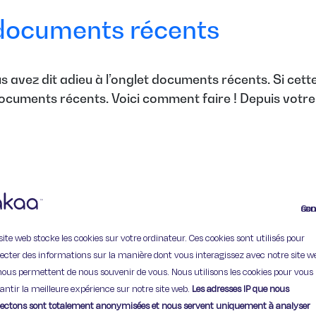
 documents récents
vez dit adieu à l’onglet documents récents. Si cette
ocuments récents. Voici comment faire ! Depuis votre
Continuer
site web stocke les cookies sur votre ordinateur. Ces cookies sont utilisés pour
lecter des informations sur la manière dont vous interagissez avec notre site w
11 Rue de Provence,
nous permettent de nous souvenir de vous. Nous utilisons les cookies pour vous
75009 Paris
antir la meilleure expérience sur notre site web.
Les adresses IP que nous
lectons sont totalement anonymisées et nous servent uniquement à analyser