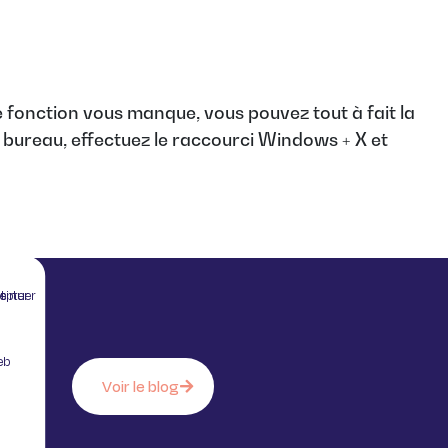
 fonction vous manque, vous pouvez tout à fait la
 bureau, effectuez le raccourci Windows + X et
 sans accepter
eb
Voir le blog