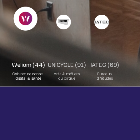
Weliom (44)
UNICYCLE (91)
IATEC (69)
Cabinet de conseil
Arts & métiers
Bureaux
digital & santé
du cirque
d ‘études