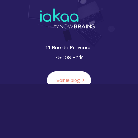
11 Rue de Provence,
75009 Paris
Voir le blog
Iakaa ™ 2023