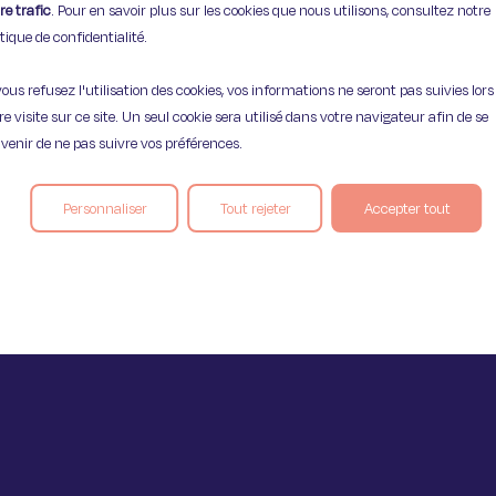
re trafic
. Pour en savoir plus sur les cookies que nous utilisons, consultez notre
itique de confidentialité.
vous refusez l'utilisation des cookies, vos informations ne seront pas suivies lors
re visite sur ce site. Un seul cookie sera utilisé dans votre navigateur afin de se
Mentions légales
Politique de confident
venir de ne pas suivre vos préférences.
Personnaliser
Tout rejeter
Accepter tout