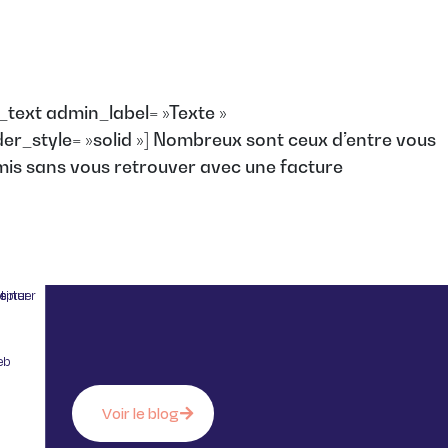
_text admin_label= »Texte »
rder_style= »solid »] Nombreux sont ceux d’entre vous
amis sans vous retrouver avec une facture
 sans accepter
eb
Voir le blog