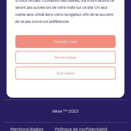
Si vous refusez l'utilisation des cookies, vos informations ne
seront pas suivies lors de votre visite sur ce site. Un seul
cookie sera utilisé dans votre navigateur afin de se souvenir
de ne pas suivre vos préférences.
Accepter tout
11 Rue de Provence,
75009 Paris
Personnaliser
Voir le blog
Tout rejeter
Iakaa ™ 2023
Mentions légales
Politique de confidentialité