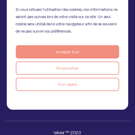
Si vous refusez l'utilisation des cookies, vos informations ne
seront pas suivies lors de votre visite sur ce site. Un seul
cookie sera utilisé dans votre navigateur afin de se souvenir
de ne pas suivre vos préférences.
Accepter tout
11 Rue de Provence,
Personnaliser
75009 Paris
Tout rejeter
Voir le blog
Iakaa ™ 2023