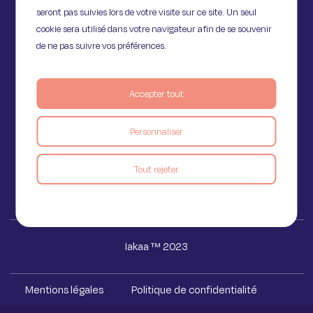
seront pas suivies lors de votre visite sur ce site. Un seul
cookie sera utilisé dans votre navigateur afin de se souvenir
de ne pas suivre vos préférences.
11 Rue de Provence,
Accepter tout
75009 Paris
Personnaliser
Voir le blog
Tout rejeter
Iakaa ™ 2023
Mentions légales
Politique de confidentialité