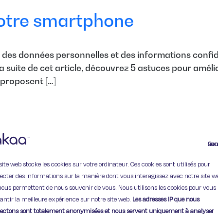
votre smartphone
s données personnelles et des informations confidenti
a suite de cet article, découvrez 5 astuces pour améli
 proposent […]
Continuer
site web stocke les cookies sur votre ordinateur. Ces cookies sont utilisés pour
lecter des informations sur la manière dont vous interagissez avec notre site w
11 Rue de Provence,
nous permettent de nous souvenir de vous. Nous utilisons les cookies pour vous
75009 Paris
antir la meilleure expérience sur notre site web.
Les adresses IP que nous
lectons sont totalement anonymisées et nous servent uniquement à analyser