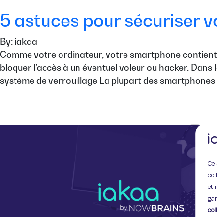
5 astuces pour sécuriser 
By: iakaa
Comme votre ordinateur, votre smartphone contient de
bloquer l’accès à un éventuel voleur ou hacker. Dans l
système de verrouillage La plupart des smartphones
Ce 
col
et 
gar
col