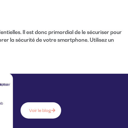
elles. Il est donc primordial de le sécuriser pour
orer la sécurité de votre smartphone. Utilisez un
 sans accepter
eb
Voir le blog