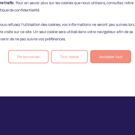
re trafic
. Pour en savoir plus sur les cookies que nous utilisons, consultez notre
itique de confidentialité.
vous refusez l'utilisation des cookies, vos informations ne seront pas suivies lors
Mentions légales
Politique de confident
re visite sur ce site. Un seul cookie sera utilisé dans votre navigateur afin de se
venir de ne pas suivre vos préférences.
Personnaliser
Tout rejeter
Accepter tout