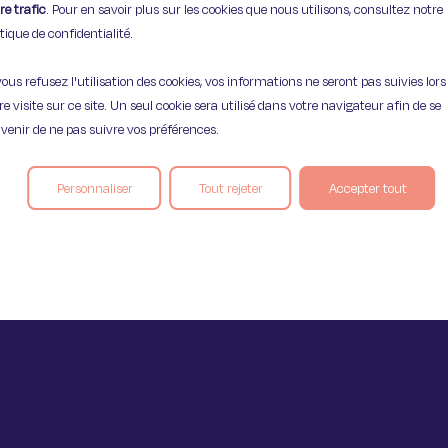
75009 Paris
re trafic
. Pour en savoir plus sur les cookies que nous utilisons, consultez notre
itique de confidentialité.
vous refusez l'utilisation des cookies, vos informations ne seront pas suivies lors
re visite sur ce site. Un seul cookie sera utilisé dans votre navigateur afin de se
venir de ne pas suivre vos préférences.
Mentions légales
Politique de confident
Personnaliser
Tout rejeter
Accepter tout