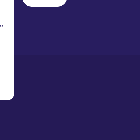
 de
ialité