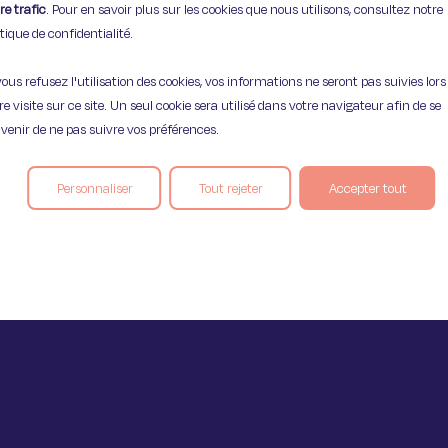
re trafic
. Pour en savoir plus sur les cookies que nous utilisons, consultez notre
itique de confidentialité.
vous refusez l'utilisation des cookies, vos informations ne seront pas suivies lors
re visite sur ce site. Un seul cookie sera utilisé dans votre navigateur afin de se
Mentions légales
Politique de confident
venir de ne pas suivre vos préférences.
Personnaliser
Tout rejeter
Accepter tout