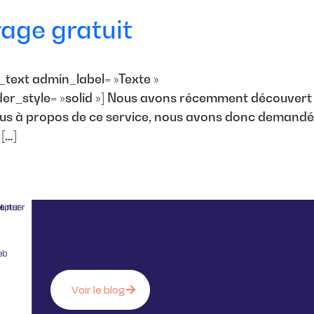
age gratuit
_text admin_label= »Texte »
order_style= »solid »] Nous avons récemment découvert
lus à propos de ce service, nous avons donc demandé
[…]
 sans accepter
eb
Voir le blog