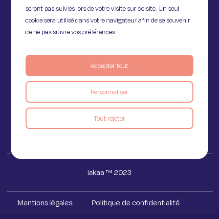
seront pas suivies lors de votre visite sur ce site. Un seul
cookie sera utilisé dans votre navigateur afin de se souvenir
de ne pas suivre vos préférences.
11 Rue de Provence,
Accepter tout
75009 Paris
Personnaliser
Voir le blog
Tout rejeter
Iakaa ™ 2023
Mentions légales
Politique de confidentialité