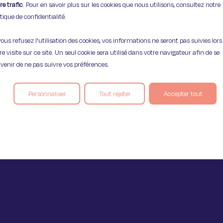
re trafic
. Pour en savoir plus sur les cookies que nous utilisons, consultez notre
itique de confidentialité.
vous refusez l'utilisation des cookies, vos informations ne seront pas suivies lors
Mentions légales
Politique de confident
re visite sur ce site. Un seul cookie sera utilisé dans votre navigateur afin de se
venir de ne pas suivre vos préférences.
Personnaliser
Tout rejeter
Accepter tout