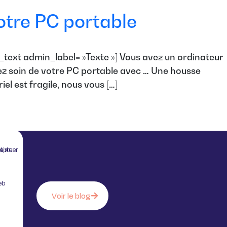
otre PC portable
text admin_label= »Texte »] Vous avez un ordinateur
nez soin de votre PC portable avec … Une housse
l est fragile, nous vous […]
 sans accepter
eb
Voir le blog