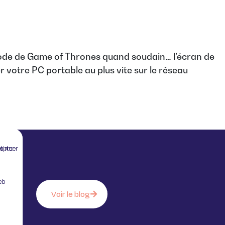
pisode de Game of Thrones quand soudain… l’écran de
 votre PC portable au plus vite sur le réseau
 sans accepter
eb
Voir le blog