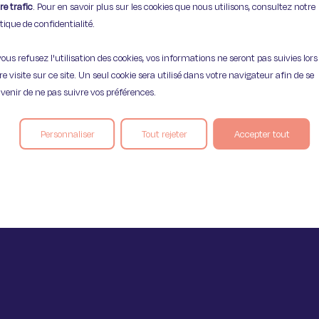
re trafic
. Pour en savoir plus sur les cookies que nous utilisons, consultez notre
itique de confidentialité.
vous refusez l'utilisation des cookies, vos informations ne seront pas suivies lors
Mentions légales
Politique de confident
re visite sur ce site. Un seul cookie sera utilisé dans votre navigateur afin de se
venir de ne pas suivre vos préférences.
Personnaliser
Tout rejeter
Accepter tout