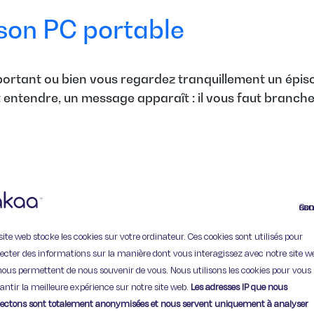
 son PC portable
 important ou bien vous regardez tranquillement un é
 entendre, un message apparaît : il vous faut brancher
Continuer
site web stocke les cookies sur votre ordinateur. Ces cookies sont utilisés pour
lecter des informations sur la manière dont vous interagissez avec notre site w
11 Rue de Provence,
nous permettent de nous souvenir de vous. Nous utilisons les cookies pour vous
75009 Paris
antir la meilleure expérience sur notre site web.
Les adresses IP que nous
lectons sont totalement anonymisées et nous servent uniquement à analyser