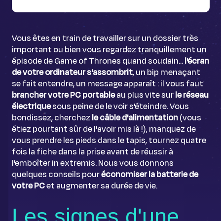
Vous êtes en train de travailler sur un dossier très
important ou bien vous regardez tranquillement un
épisode de Game of Thrones quand soudain...
l'écran
de votre ordinateur s'assombrit
, un bip menaçant
se fait entendre, un message apparaît : il vous faut
brancher votre PC portable
au plus vite sur
le réseau
électrique
sous peine de le voir s'éteindre. Vous
bondissez, cherchez
le câble d'alimentation
(vous
étiez pourtant sûr de l'avoir mis là !), manquez de
vous prendre les pieds dans le tapis, tournez quatre
fois la fiche dans la prise avant de réussir à
l'emboîter in extremis. Nous vous donnons
quelques conseils pour
économiser la batterie de
votre PC
et augmenter sa durée de vie.
Les signes d'une