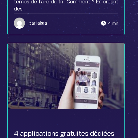
temps de faire du tri . Comment ? En créant
des ...
par
iakaa
4 mn
4 applications gratuites dédiées