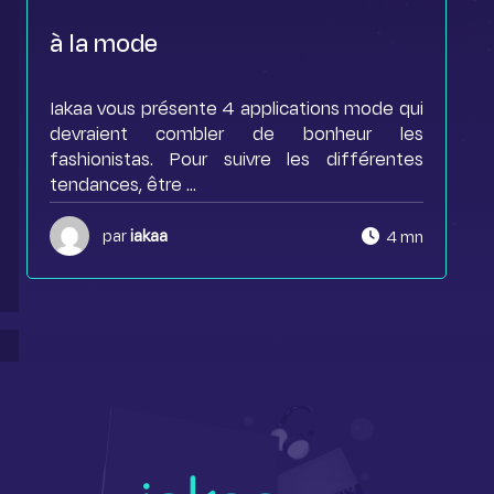
à la mode
Iakaa vous présente 4 applications mode qui
devraient combler de bonheur les
fashionistas. Pour suivre les différentes
tendances, être ...
par
iakaa
4 mn