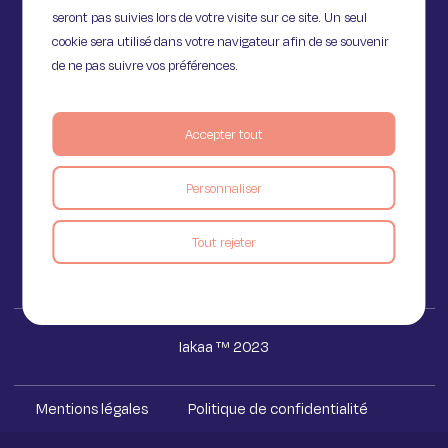
seront pas suivies lors de votre visite sur ce site. Un seul
cookie sera utilisé dans votre navigateur afin de se souvenir
de ne pas suivre vos préférences.
11 Rue de Provence,
Accepter tout
75009 Paris
Personnaliser
Voir le blog
Tout rejeter
Iakaa ™ 2023
Mentions légales
Politique de confidentialité