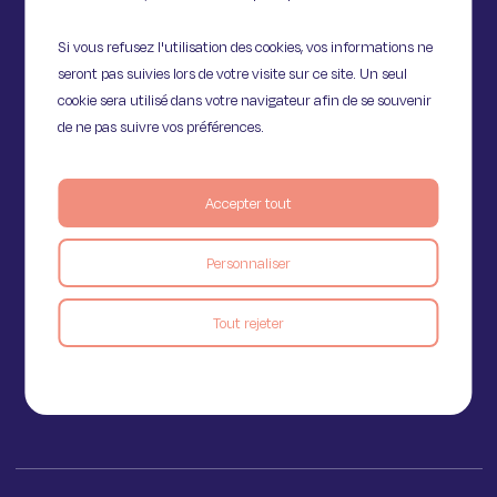
Si vous refusez l'utilisation des cookies, vos informations ne
seront pas suivies lors de votre visite sur ce site. Un seul
cookie sera utilisé dans votre navigateur afin de se souvenir
de ne pas suivre vos préférences.
Accepter tout
11 Rue de Provence,
Personnaliser
75009 Paris
Tout rejeter
Voir le blog