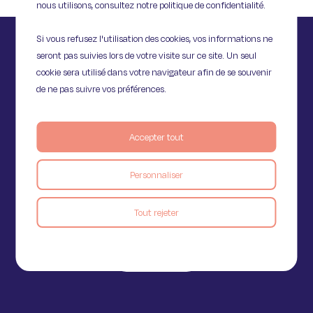
nous utilisons, consultez notre politique de confidentialité.
Si vous refusez l'utilisation des cookies, vos informations ne
seront pas suivies lors de votre visite sur ce site. Un seul
cookie sera utilisé dans votre navigateur afin de se souvenir
de ne pas suivre vos préférences.
Accepter tout
Personnaliser
11 Rue de Provence,
75009 Paris
Tout rejeter
Voir le blog