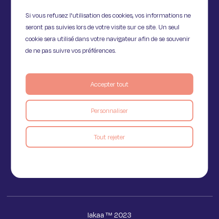
Si vous refusez l'utilisation des cookies, vos informations ne
seront pas suivies lors de votre visite sur ce site. Un seul
cookie sera utilisé dans votre navigateur afin de se souvenir
de ne pas suivre vos préférences.
Accepter tout
11 Rue de Provence,
Personnaliser
75009 Paris
Tout rejeter
Voir le blog
Iakaa ™ 2023