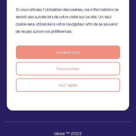
Si vous refusez l'utilisation des cookies, vos informations ne
seront pas suivies lors de votre visite sur ce site. Un seul
cookie sera utilisé dans votre navigateur afin de se souvenir
de ne pas suivre vos préférences.
Accepter tout
11 Rue de Provence,
Personnaliser
75009 Paris
Tout rejeter
Voir le blog
Iakaa ™ 2023