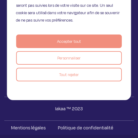
seront pas suivies lors de votre visite sur ce site. Un seul
cookie sera utilisé dans votre navigateur afin de se souvenir
de ne pas suivre vos préférences.
11 Rue de Provence,
Accepter tout
75009 Paris
Personnaliser
Voir le blog
Tout rejeter
Iakaa ™ 2023
Mentions légales
Politique de confidentialité