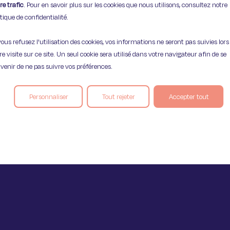
re trafic
. Pour en savoir plus sur les cookies que nous utilisons, consultez notre
itique de confidentialité.
Mentions légales
Politique de confident
vous refusez l'utilisation des cookies, vos informations ne seront pas suivies lors
re visite sur ce site. Un seul cookie sera utilisé dans votre navigateur afin de se
venir de ne pas suivre vos préférences.
Personnaliser
Tout rejeter
Accepter tout