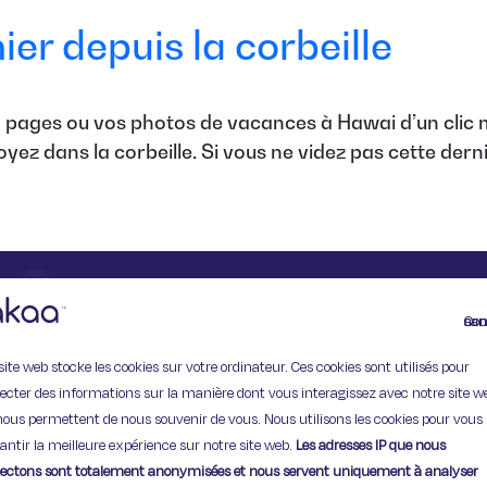
er depuis la corbeille
pages ou vos photos de vacances à Hawai d’un clic ma
yez dans la corbeille. Si vous ne videz pas cette derniè
Continuer
site web stocke les cookies sur votre ordinateur. Ces cookies sont utilisés pour
11 Rue de Provence,
lecter des informations sur la manière dont vous interagissez avec notre site w
75009 Paris
nous permettent de nous souvenir de vous. Nous utilisons les cookies pour vous
antir la meilleure expérience sur notre site web.
Les adresses IP que nous
lectons sont totalement anonymisées et nous servent uniquement à analyser