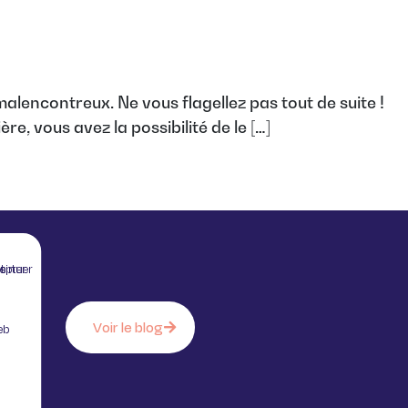
lencontreux. Ne vous flagellez pas tout de suite !
re, vous avez la possibilité de le […]
 sans accepter
Voir le blog
eb