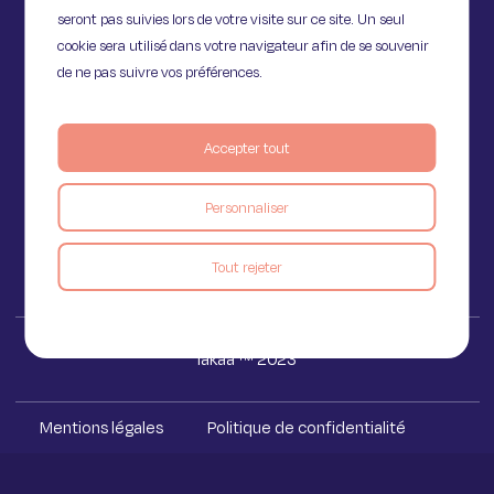
seront pas suivies lors de votre visite sur ce site. Un seul
cookie sera utilisé dans votre navigateur afin de se souvenir
de ne pas suivre vos préférences.
11 Rue de Provence,
75009 Paris
Accepter tout
Personnaliser
Voir le blog
Tout rejeter
Iakaa ™ 2023
Mentions légales
Politique de confidentialité