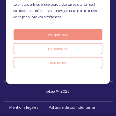
seront pas suivies lors de votre visite sur ce site. Un seul
cookie sera utilisé dans votre navigateur afin de se souvenir
de ne pas suivre vos préférences.
11 Rue de Provence,
Accepter tout
75009 Paris
Personnaliser
Voir le blog
Tout rejeter
Iakaa ™ 2023
Mentions légales
Politique de confidentialité