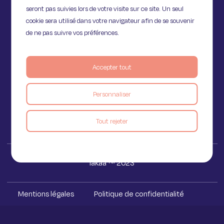
seront pas suivies lors de votre visite sur ce site. Un seul
cookie sera utilisé dans votre navigateur afin de se souvenir
de ne pas suivre vos préférences.
11 Rue de Provence,
75009 Paris
Accepter tout
Personnaliser
Voir le blog
Tout rejeter
Iakaa ™ 2023
Mentions légales
Politique de confidentialité