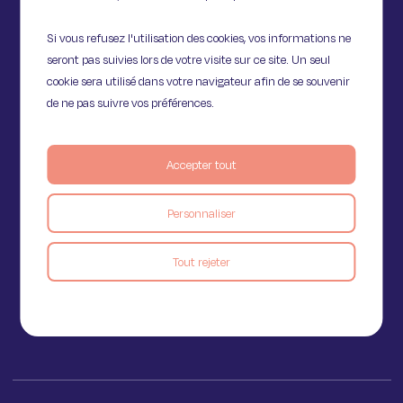
Si vous refusez l'utilisation des cookies, vos informations ne
seront pas suivies lors de votre visite sur ce site. Un seul
cookie sera utilisé dans votre navigateur afin de se souvenir
de ne pas suivre vos préférences.
Accepter tout
11 Rue de Provence,
Personnaliser
75009 Paris
Tout rejeter
Voir le blog