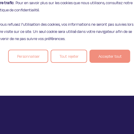
re trafic
. Pour en savoir plus sur les cookies que nous utilisons, consultez notre
itique de confidentialité.
vous refusez l'utilisation des cookies, vos informations ne seront pas suivies lors
Mentions légales
Politique de confident
re visite sur ce site. Un seul cookie sera utilisé dans votre navigateur afin de se
venir de ne pas suivre vos préférences.
Personnaliser
Tout rejeter
Accepter tout