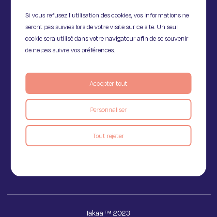
Si vous refusez l'utilisation des cookies, vos informations ne
seront pas suivies lors de votre visite sur ce site. Un seul
cookie sera utilisé dans votre navigateur afin de se souvenir
de ne pas suivre vos préférences.
Accepter tout
11 Rue de Provence,
Personnaliser
75009 Paris
Tout rejeter
Voir le blog
Iakaa ™ 2023