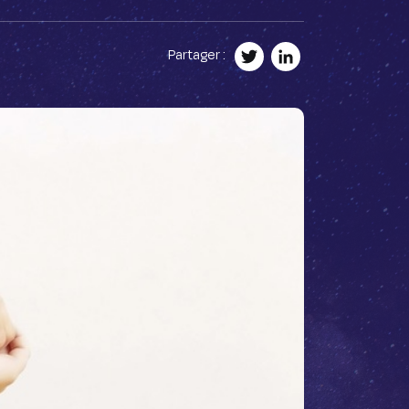
Partager :
Twitter
LinkedIn