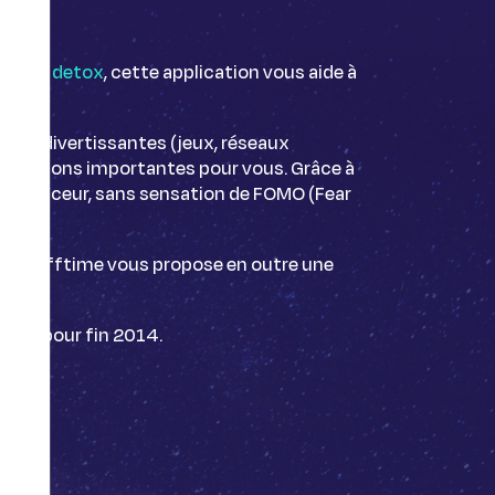
digital detox
, cette application vous aide à
 trop divertissantes (jeux, réseaux
plications importantes pour vous. Grâce à
t en douceur, sans sensation de FOMO (Fear
 non, Offtime vous propose en outre une
révue pour fin 2014.