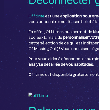
Déconnecter grâ
Offtime
est une
application pour smartph
vous concentrer sur l'essentiel et à lâche
En effet, Offtime vous permet de
bloquer l
sociaux)...mais de
personnaliser votre "dé
cette sélection de ce qui est indispensable
Of Missing Out) ! Vous choisissez égalemen
Pour vous aider à déconnecter au mieux et,
analyse détaillée de vos habitudes
.
Offtime est disponible gratuitement en angl