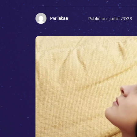
Par
iakaa
Publié en : juillet 2023