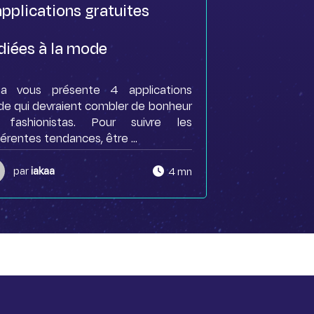
applications gratuites
diées à la mode
aa vous présente 4 applications
e qui devraient combler de bonheur
 fashionistas. Pour suivre les
érentes tendances, être ...
par
iakaa
4 mn