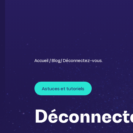
Accueil /
Blog
/ Déconnectez-vous.
Astuces et tutoriels
Déconnect