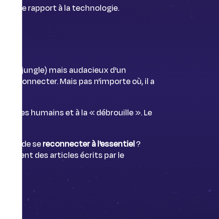
 votre rapport à la technologie.
n pleine jungle) mais audacieux d'un
 déconnecter. Mais pas n'importe où, il a
changes humains et à la « débrouille ». Le
ion.
iment de se
reconnecter à l'essentiel
?
ièrement des articles écrits par le