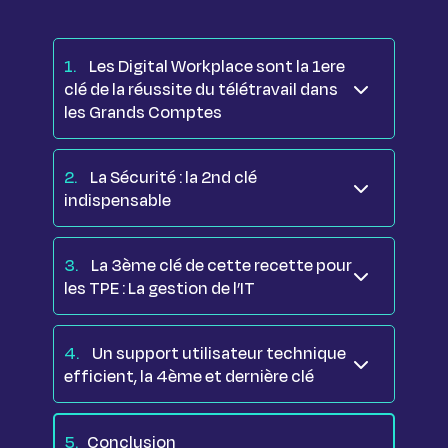
1.
Les Digital Workplace sont la 1ere
clé de la réussite du télétravail dans
les Grands Comptes
2.
La Sécurité : la 2nd clé
indispensable
3.
La 3ème clé de cette recette pour
les TPE : La gestion de l’IT
4.
Un support utilisateur technique
efficient, la 4ème et dernière clé
5.
Conclusion