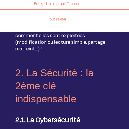
fonctionnalités de sécurité avancées.
Enregistrer mes préférences
Celles-ci sont indispensables pour garantir
l’intégrité des données dans le cadre du
Tout rejeter
télétravail : vous contrôlez qui accède à vos
données, où elles sont stockées et
comment elles sont exploitées
(modification ou lecture simple, partage
restreint…) !
2. La Sécurité : la
2ème clé
indispensable
2.1. La Cybersécurité